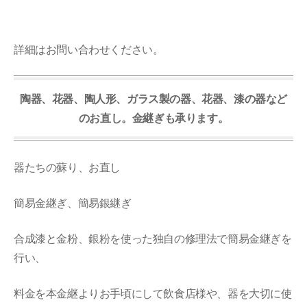
詳細はお問い合わせください。
陶器、花器、陶人形、ガラス製の器、花器、漆の器など
のお直し。金継ぎも承ります。
器たちの蘇り、お直し
簡易金継ぎ、簡易銀継ぎ
合成漆と金粉、銀粉を使った独自の修理法で簡易金継ぎを
行い、
料金を本金継よりお手頃にして飲食店様や、器を大切に使