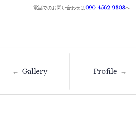
電話でのお問い合わせは
090-4562-9303
へ
Post
navigation
←
Gallery
Profile
→