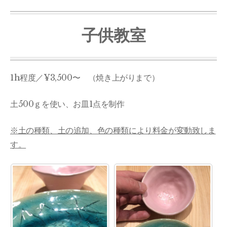
子供教室
1h程度／¥3,500〜 （焼き上がりまで）
土500ｇを使い、お皿1点を制作
※土の種類、土の追加、色の種類により料金が変動致しま
す。