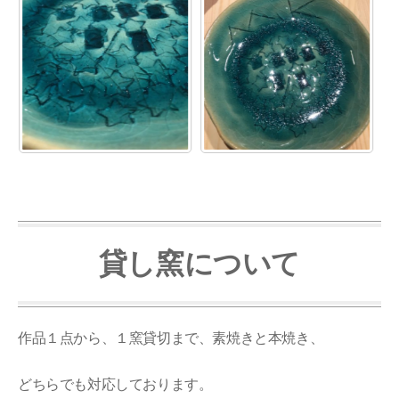
貸し窯について
作品１点から、１窯貸切まで、素焼きと本焼き、
どちらでも対応しております。