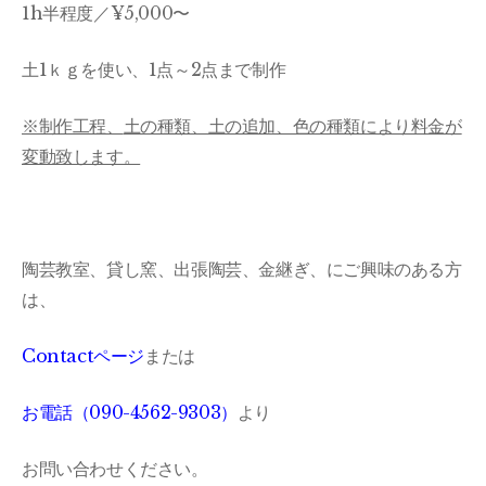
1h半程度／¥5,000〜
土1ｋｇを使い、1点～2点まで制作
※制作工程、
土の種類、土の追加、色の種類により料金が
変動致します。
陶芸教室、貸し窯、出張陶芸、金継ぎ、にご興味のある方
は、
Contactページ
または
お電話（090-4562-9303）
より
お問い合わせください。